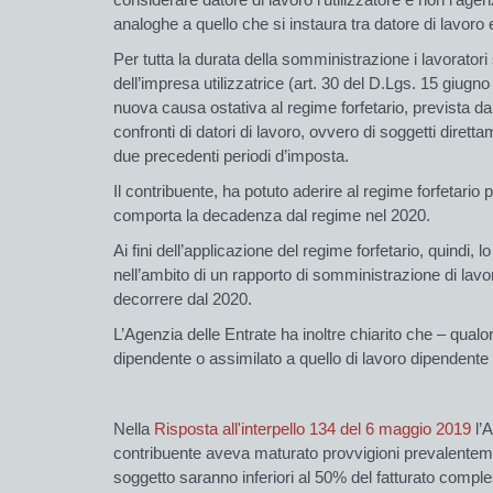
analoghe a quello che si instaura tra datore di lavoro 
Per tutta la durata della somministrazione i lavoratori 
dell’impresa utilizzatrice (art. 30 del D.Lgs. 15 giugno
nuova causa ostativa al regime forfetario, prevista dal
confronti di datori di lavoro, ovvero di soggetti dirett
due precedenti periodi d’imposta.
Il contribuente, ha potuto aderire al regime forfetario
comporta la decadenza dal regime nel 2020.
Ai fini dell’applicazione del regime forfetario, quindi, l
nell’ambito di un rapporto di somministrazione di lav
decorrere dal 2020.
L’Agenzia delle Entrate ha inoltre chiarito che – qualora 
dipendente o assimilato a quello di lavoro dipendente –
Nella
Risposta all'interpello 134 del 6 maggio 2019
l’A
contribuente aveva maturato provvigioni prevalentement
soggetto saranno inferiori al 50% del fatturato compl