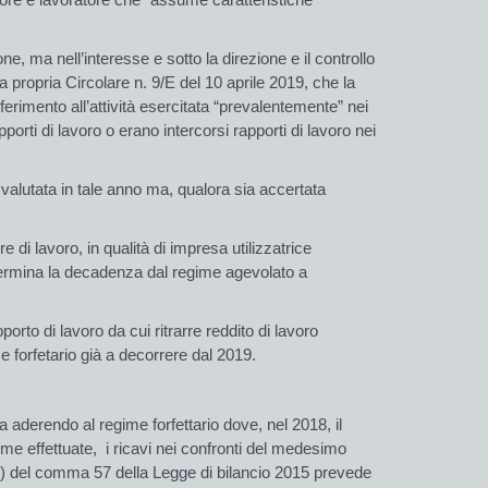
e, ma nell’interesse e sotto la direzione e il controllo
la propria Circolare n. 9/E del 10 aprile 2019, che la
ferimento all’attività esercitata “prevalentemente” nei
porti di lavoro o erano intercorsi rapporti di lavoro nei
 valutata in tale anno ma, qualora sia accertata
re di lavoro, in qualità di impresa utilizzatrice
determina la decadenza dal regime agevolato a
pporto di lavoro da cui ritrarre reddito di lavoro
e forfetario già a decorrere dal 2019.
a aderendo al regime forfettario dove, nel 2018, il
me effettuate, i ricavi nei confronti del medesimo
is) del comma 57 della Legge di bilancio 2015 prevede