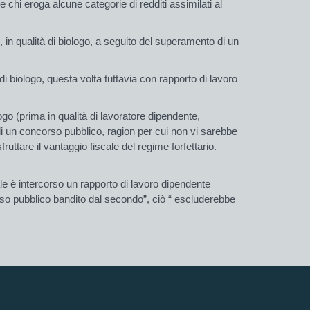
 chi eroga alcune categorie di redditi assimilati al
, in qualità di biologo, a seguito del superamento di un
di biologo, questa volta tuttavia con rapporto di lavoro
logo (prima in qualità di lavoratore dipendente,
i un concorso pubblico, ragion per cui non vi sarebbe
uttare il vantaggio fiscale del regime forfettario.
uale è intercorso un rapporto di lavoro dipendente
orso pubblico bandito dal secondo”
, ciò
“ escluderebbe