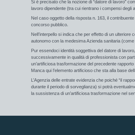
Si è precisato che la nozione di “datore di lavoro” com
lavoro dipendente (tra cui rientrano i compensi degli 
Nel caso oggetto della risposta n. 163, il contribuente
concorso pubblico.
Nell’interpello si indica che per effetto di un ulterio
autonomo con la medesima Azienda sanitaria (come 
Pur essendoci identità soggettiva del datore di lavoro, 
successivamente in qualità di professionista con par
un’artificiosa trasformazione del precedente rapporto d
Manca qui l’elemento artificioso che sta alla base del
L’Agenzia delle entrate evidenzia che poiché “
il rapp
durante il periodo di sorveglianza) si potrà eventualme
la sussistenza di un’artificiosa trasformazione nel se