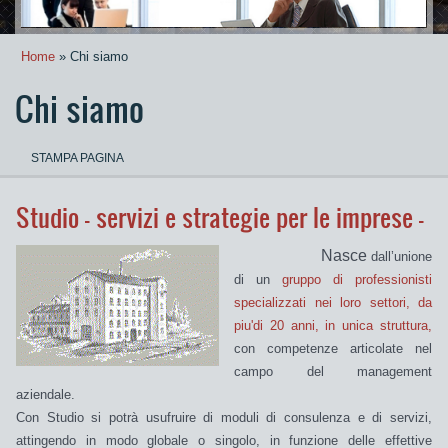
Home
» Chi siamo
Chi siamo
STAMPA PAGINA
Studio - servizi e strategie per le imprese -
N
asce
dall’unione
di un
gruppo di professionisti
specializzati nei loro settori, da
piu'di 20 anni, in unica struttura,
con competenze articolate nel
campo del management
aziendale.
Con Studio si potrà usufruire di moduli di consulenza e di servizi,
attingendo in modo globale o singolo, in funzione delle effettive