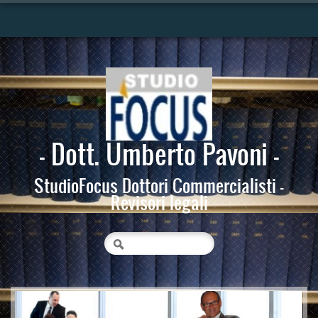
- Dott. Umberto Pavoni -
StudioFocus Dottori Commercialisti -
Revisori legali