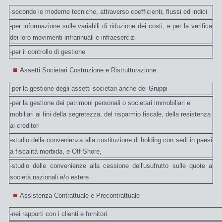
-secondo le moderne tecniche, attraverso coefficienti, flussi ed indici
-per informazione sulle variabili di riduzione dei costi, e per la verifica
dei loro movimenti infrannuali e infraesercizi
-per il controllo di gestione
Assetti Societari Costruzione e Ristrutturazione
-per la gestione degli assetti societari anche dei Gruppi
-per la gestione dei patrimoni personali o societari immobiliari e
mobiliari
ai fini della segretezza, del risparmio fiscale, della resistenza
ai creditori
-studio della convenienza alla costituzione di holding con sedi in paesi
a fiscalità morbida, e Off-Shore,
-studio delle convenienze alla cessione dell'usufrutto sulle quote a
società nazionali e/o estere.
Assistenza Contrattuale e Precontrattuale
-nei rapporti con i clienti e fornitori