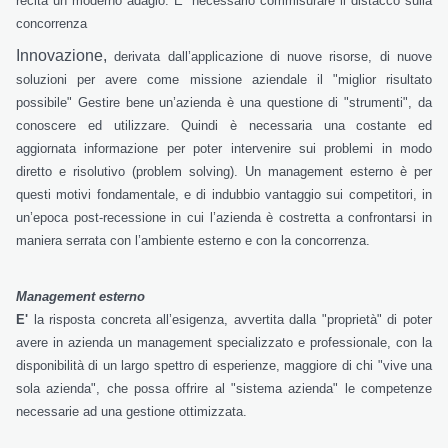
recita un moderno adagio. E’ necessario commisurare il distacco sulla
concorrenza
Innovazione,
derivata dall’applicazione di nuove risorse, di nuove
soluzioni per avere come missione aziendale il "miglior risultato
possibile" Gestire bene un’azienda è una questione di "strumenti", da
conoscere ed utilizzare. Quindi è necessaria una costante ed
aggiornata informazione per poter intervenire sui problemi in modo
diretto e risolutivo (problem solving). Un management esterno è per
questi motivi fondamentale, e di indubbio vantaggio sui competitori, in
un’epoca post-recessione in cui l’azienda è costretta a confrontarsi in
maniera serrata con l’ambiente esterno e con la concorrenza.
Management esterno
E'
la risposta concreta all’esigenza, avvertita dalla "proprietà" di poter
avere in azienda un management specializzato e professionale, con la
disponibilità di un largo spettro di esperienze, maggiore di chi "vive una
sola azienda", che possa offrire al "sistema azienda" le competenze
necessarie ad una gestione ottimizzata.