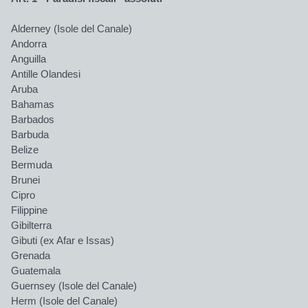
Alderney (Isole del Canale)
Andorra
Anguilla
Antille Olandesi
Aruba
Bahamas
Barbados
Barbuda
Belize
Bermuda
Brunei
Cipro
Filippine
Gibilterra
Gibuti (ex Afar e Issas)
Grenada
Guatemala
Guernsey (Isole del Canale)
Herm (Isole del Canale)