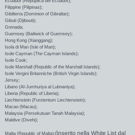
Ecuador (Repuplica del Ecuador);
Filippine (Pilipinas);
Gibilterra (Dominion of Gibraltar);
Gibuti (Djibouti);
Grenada;
Guernsey (Bailiwick of Guernsey);
Hong Kong (Xianggang);
Isola di Man (Isle of Man);
Isole Cayman (The Cayman Islands);
Isole Cook;
Isole Marshall (Republic of the Marshall Islands);
Isole Vergini Britanniche (British Virgin Islands);
Jersey;
Libano (Al-Jumhuriya al Lubnaniya);
Liberia (Republic of Liberia);
Liechtenstein (Furstentum Liechtenstein);
Macao (Macau);
Malaysia (Persekutuan Tanah Malaysia);
Maldive (Divehi);
(inserito nella White List dal
Malta (Republic of Malta);