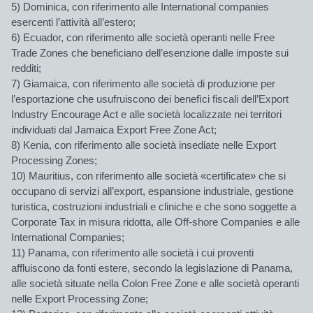
5) Dominica, con riferimento alle International companies
esercenti l’attività all’estero;
6) Ecuador, con riferimento alle società operanti nelle Free
Trade Zones che beneficiano dell’esenzione dalle imposte sui
redditi;
7) Giamaica, con riferimento alle società di produzione per
l’esportazione che usufruiscono dei benefìci fiscali dell’Export
Industry Encourage Act e alle società localizzate nei territori
individuati dal Jamaica Export Free Zone Act;
8) Kenia, con riferimento alle società insediate nelle Export
Processing Zones;
10) Mauritius, con riferimento alle società «certificate» che si
occupano di servizi all’export, espansione industriale, gestione
turistica, costruzioni industriali e cliniche e che sono soggette a
Corporate Tax in misura ridotta, alle Off-shore Companies e alle
International Companies;
11) Panama, con riferimento alle società i cui proventi
affluiscono da fonti estere, secondo la legislazione di Panama,
alle società situate nella Colon Free Zone e alle società operanti
nelle Export Processing Zone;