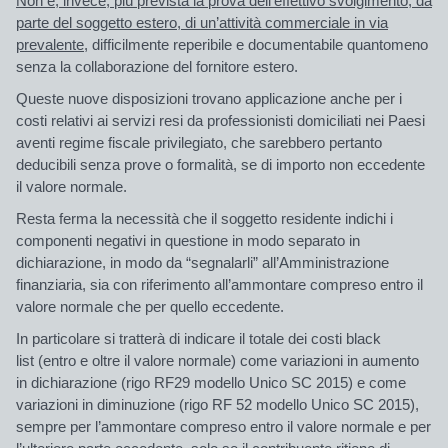
Non è, invece, più prevista la prova dell’effettivo svolgimento, da
parte del soggetto estero, di un’attività commerciale in via
prevalente,
difficilmente reperibile e documentabile quantomeno
senza la collaborazione del fornitore estero.
Queste nuove disposizioni trovano applicazione anche per i
costi relativi ai servizi resi da professionisti domiciliati nei Paesi
aventi regime fiscale privilegiato, che sarebbero pertanto
deducibili senza prove o formalità, se di importo non eccedente
il valore normale.
Resta ferma la necessità che il soggetto residente indichi i
componenti negativi in questione in modo separato in
dichiarazione, in modo da “segnalarli” all’Amministrazione
finanziaria,
sia con riferimento all’ammontare compreso entro il
valore normale che per quello eccedente.
In particolare si tratterà di indicare il totale dei costi black
list (entro e oltre il valore normale) come variazioni in aumento
in dichiarazione (rigo RF29 modello Unico SC 2015) e come
variazioni in diminuzione (rigo RF 52 modello Unico SC 2015),
sempre per l’ammontare compreso entro il valore normale e per