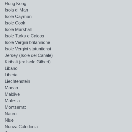
Hong Kong
Isola di Man
Isole Cayman
Isole Cook
Isole Marshall
Isole Turks e Caicos
Isole Vergini britanniche
Isole Vergini statunitensi
Jersey (Isole del Canale)
Kiribati (ex Isole Gilbert)
Libano
Liberia
Liechtenstein
Macao
Maldive
Malesia
Montserrat
Nauru
Niue
Nuova Caledonia