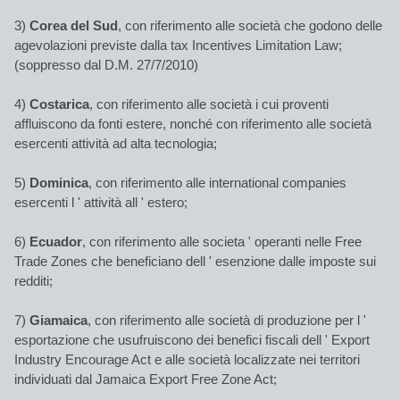
3)
Corea del Sud
, con riferimento alle società che godono delle
agevolazioni previste dalla tax Incentives Limitation Law;
(soppresso dal D.M. 27/7/2010)
4)
Costarica
, con riferimento alle società i cui proventi
affluiscono da fonti estere, nonché con riferimento alle società
esercenti attività ad alta tecnologia;
5)
Dominica
, con riferimento alle international companies
esercenti l ' attività all ' estero;
6)
Ecuador
, con riferimento alle societa ' operanti nelle Free
Trade Zones che beneficiano dell ' esenzione dalle imposte sui
redditi;
7)
Giamaica
, con riferimento alle società di produzione per l '
esportazione che usufruiscono dei benefici fiscali dell ' Export
Industry Encourage Act e alle società localizzate nei territori
individuati dal Jamaica Export Free Zone Act;