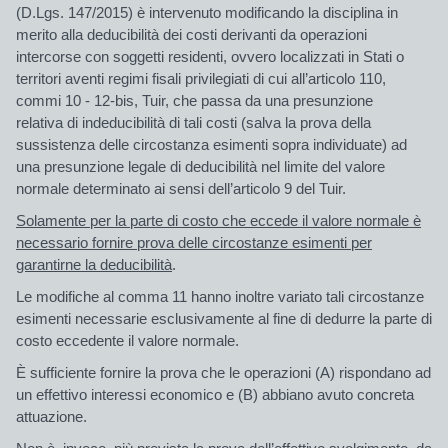
(D.Lgs. 147/2015) è intervenuto modificando la disciplina in
merito alla deducibilità dei costi derivanti da operazioni
intercorse con soggetti residenti, ovvero localizzati in Stati o
territori aventi regimi fisali privilegiati di cui all’articolo 110,
commi 10 - 12-bis, Tuir, che passa da una presunzione
relativa di indeducibilità di tali costi (salva la prova della
sussistenza delle circostanza esimenti sopra individuate) ad
una presunzione legale di deducibilità nel limite del valore
normale determinato ai sensi dell’articolo 9 del Tuir.
Solamente per la parte di costo che eccede il valore normale è
necessario fornire prova delle circostanze esimenti per
garantirne la deducibilità
.
Le modifiche al comma 11 hanno inoltre variato tali circostanze
esimenti necessarie esclusivamente al fine di dedurre la parte di
costo eccedente il valore normale.
È sufficiente fornire la prova che le operazioni
(A) rispondano ad
un effettivo interessi economico e (B) abbiano avuto concreta
attuazione.