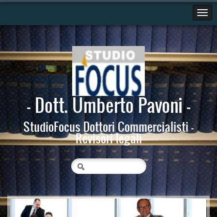
- Dott. Umberto Pavoni -
StudioFocus Dottori Commercialisti -
Revisori legali