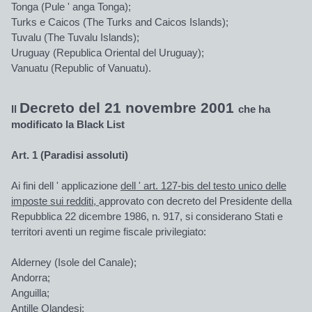
Tonga (Pule ' anga Tonga);
Turks e Caicos (The Turks and Caicos Islands);
Tuvalu (The Tuvalu Islands);
Uruguay (Republica Oriental del Uruguay);
Vanuatu (Republic of Vanuatu).
Decreto del 21 novembre 2001
Il
che ha
modificato la Black List
Art. 1 (Paradisi assoluti)
Ai fini dell ' applicazione
dell ' art. 127-bis del testo unico delle
imposte sui redditi,
approvato con decreto del Presidente della
Repubblica 22 dicembre 1986, n. 917, si considerano Stati e
territori aventi un regime fiscale privilegiato:
Alderney (Isole del Canale);
Andorra;
Anguilla;
Antille Olandesi;