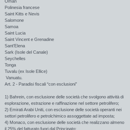
Oman
Polinesia francese
Saint Kitts e Nevis
Salomone
Samoa
Saint Lucia
Saint Vincent e Grenadine
Sant’Elena
Sark (Isole del Canale)
Seychelles
Tonga
Tuvalu (ex Isole Ellice)
Vanuatu.
Art. 2 - Paradisi fiscali “con esclusioni”
1) Bahrein, con esclusione delle società che svolgono attività di
esplorazione, estrazione e raffinazione nel settore petrolifero;
2) Emirati Arabi Uniti, con esclusione delle società operanti nei
settori petrolifero e petrolchimico assoggettate ad imposta;
4) Monaco, con esclusione delle società che realizzano almeno
il 25% del fatturato fuori dal Principato;