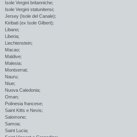
Isole Vergini britanniche;
Isole Vergini statunitensi;
Jersey (Isole del Canale);
Kiribati (ex Isole Gilbert);
Libano;
Liberia;
Liechtenstein;
Macao;
Maldive;
Malesia;
Montserrat;
Nauru;
Niue;
Nuova Caledonia;
Oman;
Polinesia francese;
Saint Kitts e Nevis;
Salomone;
Samoa;
Saint Lucia;