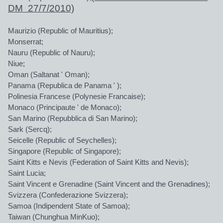
DM 27/7/2010)
Maurizio (Republic of Mauritius);
Monserrat;
Nauru (Republic of Nauru);
Niue;
Oman (Saltanat ' Oman);
Panama (Republica de Panama ' );
Polinesia Francese (Polynesie Francaise);
Monaco (Principaute ' de Monaco);
San Marino (Repubblica di San Marino);
Sark (Sercq);
Seicelle (Republic of Seychelles);
Singapore (Republic of Singapore);
Saint Kitts e Nevis (Federation of Saint Kitts and Nevis);
Saint Lucia;
Saint Vincent e Grenadine (Saint Vincent and the Grenadines);
Svizzera (Confederazione Svizzera);
Samoa (Indipendent State of Samoa);
Taiwan (Chunghua MinKuo);