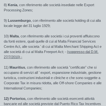
8)
Kenia
, con riferimento alle società insediate nelle Export
Processing Zones;
9)
Lussemburgo
, con riferimento alle società holding di cui alla
locale legge del 31 luglio 1929;
10)
Malta
, con riferimento alle società i cui proventi affluiscono
da fonti estere, quali quelle di cui al Malta Financial Services
Centre Act, alle societa ' di cui al Malta Merchant Shipping Act e
alle società di cui al Malta Freeport Act; -
(soppresso dal D.M.
27/7/2010) -
11)
Mauritius
, con riferimento alle società "certificate" che si
occupano di servizi all ' export, espansione industriale, gestione
turistica, costruzioni industriali e cliniche e che sono soggette a
Corporate Tax in misura ridotta, alle Off-shore Companies e alle
International Companies;
12) Portorico,
con riferimento alle società esercenti attività
bancarie ed alle società previste dal Puerto Rico Tax Incentives