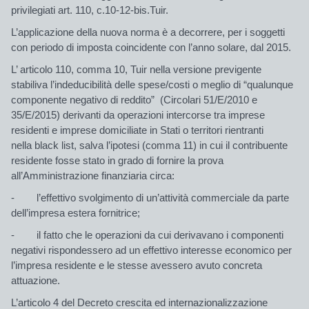
privilegiati art. 110, c.10-12-bis.Tuir.
L’applicazione della nuova norma è a decorrere, per i soggetti
con periodo di imposta coincidente con l’anno solare, dal 2015.
L’ articolo 110, comma 10, Tuir nella versione previgente
stabiliva l’indeducibilità delle spese/costi o meglio di “qualunque
componente negativo di reddito” (Circolari 51/E/2010 e
35/E/2015) derivanti da operazioni intercorse tra imprese
residenti e imprese domiciliate in Stati o territori rientranti
nella black list, salva l’ipotesi (comma 11) in cui il contribuente
residente fosse stato in grado di fornire la prova
all’Amministrazione finanziaria circa:
- l’effettivo svolgimento di un’attività commerciale da parte
dell’impresa estera fornitrice;
- il fatto che le operazioni da cui derivavano i componenti
negativi rispondessero ad un effettivo interesse economico per
l’impresa residente e le stesse avessero avuto concreta
attuazione.
L’articolo 4 del Decreto crescita ed internazionalizzazione