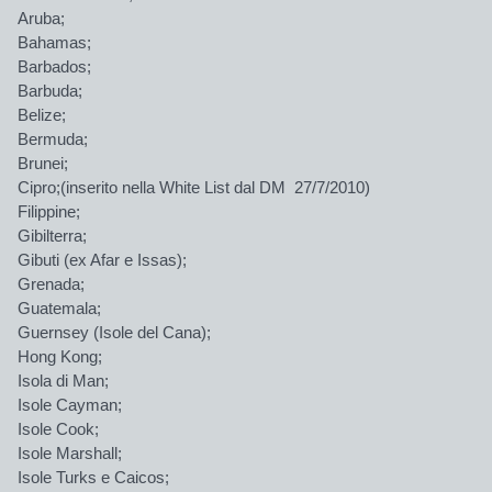
Aruba;
Bahamas;
Barbados;
Barbuda;
Belize;
Bermuda;
Brunei;
Cipro;(inserito nella White List dal DM 27/7/2010)
Filippine;
Gibilterra;
Gibuti (ex Afar e Issas);
Grenada;
Guatemala;
Guernsey (Isole del Cana);
Hong Kong;
Isola di Man;
Isole Cayman;
Isole Cook;
Isole Marshall;
Isole Turks e Caicos;