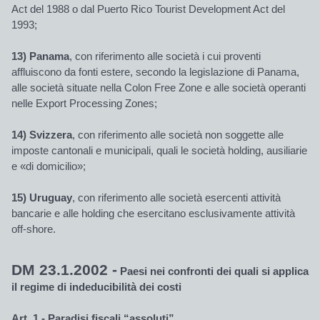
Act del 1988 o dal Puerto Rico Tourist Development Act del
1993;
13) Panama
, con riferimento alle società i cui proventi
affluiscono da fonti estere, secondo la legislazione di Panama,
alle società situate nella Colon Free Zone e alle società operanti
nelle Export Processing Zones;
14) Svizzera
, con riferimento alle società non soggette alle
imposte cantonali e municipali, quali le società holding, ausiliarie
e «di domicilio»;
15) Uruguay
, con riferimento alle società esercenti attività
bancarie e alle holding che esercitano esclusivamente attività
off-shore.
DM 23.1.2002 -
Paesi nei confronti dei quali si applica
il regime di indeducibilità dei costi
Art. 1 - Paradisi fiscali “assoluti”