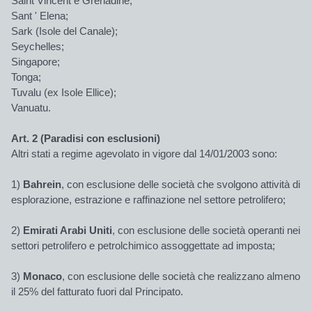
Saint Vincent e Grenadine;
Sant ' Elena;
Sark (Isole del Canale);
Seychelles;
Singapore;
Tonga;
Tuvalu (ex Isole Ellice);
Vanuatu.
Art. 2 (Paradisi con esclusioni)
Altri stati a regime agevolato in vigore dal 14/01/2003 sono:
1)
Bahrein
, con esclusione delle società che svolgono attività di
esplorazione, estrazione e raffinazione nel settore petrolifero;
2)
Emirati Arabi Uniti
, con esclusione delle società operanti nei
settori petrolifero e petrolchimico assoggettate ad imposta;
3)
Monaco
, con esclusione delle società che realizzano almeno
il 25% del fatturato fuori dal Principato.