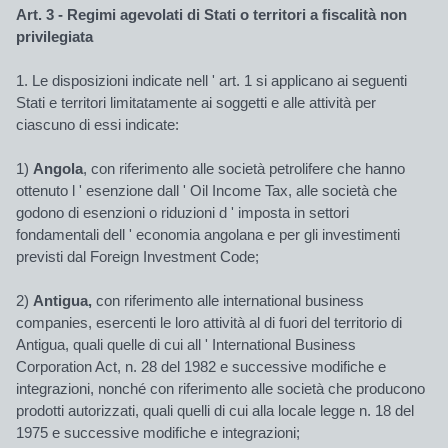
Art. 3 - Regimi agevolati di Stati o territori a fiscalità non
privilegiata
1. Le disposizioni indicate nell ' art. 1 si applicano ai seguenti
Stati e territori limitatamente ai soggetti e alle attività per
ciascuno di essi indicate:
1)
Angola
, con riferimento alle società petrolifere che hanno
ottenuto l ' esenzione dall ' Oil Income Tax, alle società che
godono di esenzioni o riduzioni d ' imposta in settori
fondamentali dell ' economia angolana e per gli investimenti
previsti dal Foreign Investment Code;
2)
Antigua,
con riferimento alle international business
companies, esercenti le loro attività al di fuori del territorio di
Antigua, quali quelle di cui all ' International Business
Corporation Act, n. 28 del 1982 e successive modifiche e
integrazioni, nonché con riferimento alle società che producono
prodotti autorizzati, quali quelli di cui alla locale legge n. 18 del
1975 e successive modifiche e integrazioni;