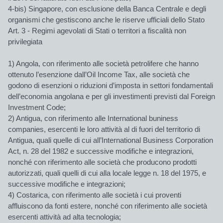
4-bis) Singapore, con esclusione della Banca Centrale e degli
organismi che gestiscono anche le riserve ufficiali dello Stato
Art. 3 - Regimi agevolati di Stati o territori a fiscalità non
privilegiata
1) Angola, con riferimento alle società petrolifere che hanno
ottenuto l’esenzione dall’Oil Income Tax, alle società che
godono di esenzioni o riduzioni d’imposta in settori fondamentali
dell’economia angolana e per gli investimenti previsti dal Foreign
Investment Code;
2) Antigua, con riferimento alle International buniness
companies, esercenti le loro attività al di fuori del territorio di
Antigua, quali quelle di cui all’International Business Corporation
Act, n. 28 del 1982 e successive modifiche e integrazioni,
nonché con riferimento alle società che producono prodotti
autorizzati, quali quelli di cui alla locale legge n. 18 del 1975, e
successive modifiche e integrazioni;
4) Costarica, con riferimento alle società i cui proventi
affluiscono da fonti estere, nonché con riferimento alle società
esercenti attività ad alta tecnologia;