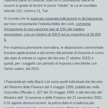
l’ulteriore parte eccedente, solo se il contribuente ritiene di
essere in grado di fornire le prove “ridotte” di cui al novellato
articolo 110, comma 11, Tuir.
Si ricorda che la
mancata separata indicazione in dichiarazione
,
pur non comportando l’indeducibilità dei costi,
comporta
l’irrogazione di una sanzione pari al 10% del relativo
ammontare, con un minimo di 500 € ed un massimo di 50.000
€.
Per espressa previsione normativa, le disposizioni commentate
trovano applicazione a decorrere dal periodo di imposta in corso
alla data di entrata in vigore del decreto (7 ottobre 2015) e
quindi, per i soggetti con periodo di imposta coincidente con
l’anno solare, dal 2015.
I Paesiindicati nella Black List sono quelli individuati dal decreto
del Ministro delle Finanze del 4 maggio 1999, pubblicato nella
Gazzetta Ufficiale n. 107 del 10 maggio 1999, e dal decreto del
Ministro dell ' Economia e delle Finanze del 21 novembre 2001.
Il 31 agosto doveva essere la prima data in scadenza per