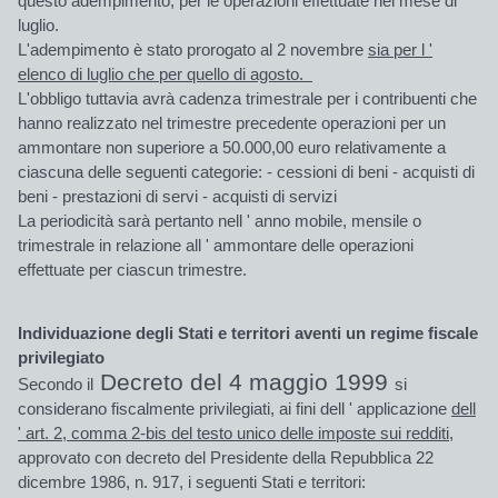
questo adempimento, per le operazioni effettuate nel mese di
luglio.
L'adempimento è stato prorogato al 2 novembre
sia per l '
elenco di luglio che per quello di agosto.
L'obbligo tuttavia avrà cadenza trimestrale per i contribuenti che
hanno realizzato nel trimestre precedente operazioni per un
ammontare non superiore a 50.000,00 euro relativamente a
ciascuna delle seguenti categorie: - cessioni di beni - acquisti di
beni - prestazioni di servi - acquisti di servizi
La periodicità sarà pertanto nell ' anno mobile,
mensile
o
trimestrale in relazione all ' ammontare delle operazioni
effettuate per ciascun trimestre.
Individuazione degli Stati e territori aventi un regime fiscale
privilegiato
Decreto del 4 maggio 1999
Secondo il
si
considerano fiscalmente privilegiati, ai fini dell ' applicazione
dell
' art. 2, comma 2-bis del testo unico delle imposte sui redditi,
approvato con decreto del Presidente della Repubblica 22
dicembre 1986, n. 917, i seguenti Stati e territori: