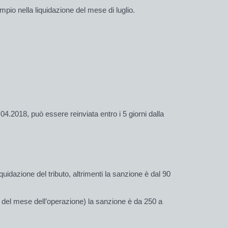
pio nella liquidazione del mese di luglio.
4.2018, può essere reinviata entro i 5 giorni dalla
uidazione del tributo, altrimenti la sanzione è dal 90
to del mese dell’operazione) la sanzione è da 250 a