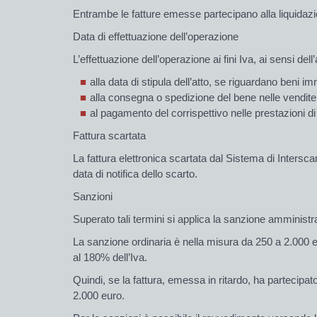
Entrambe le fatture emesse partecipano alla liquidazi
Data di effettuazione dell’operazione
L’effettuazione dell’operazione ai fini Iva, ai sensi de
alla data di stipula dell’atto, se riguardano beni im
alla consegna o spedizione del bene nelle vendite 
al pagamento del corrispettivo nelle prestazioni di 
Fattura scartata
La fattura elettronica scartata dal Sistema di Intersc
data di notifica dello scarto.
Sanzioni
Superato tali termini si applica la sanzione amministra
La sanzione ordinaria è nella misura da 250 a 2.000 eur
al 180% dell’Iva.
Quindi, se la fattura, emessa in ritardo, ha partecipa
2.000 euro.