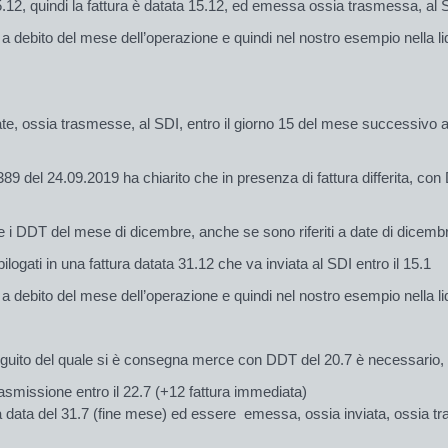
.12, quindi la fattura è datata 15.12, ed emessa ossia trasmessa, al S
 a debito del mese dell’operazione e quindi nel nostro esempio nella 
te, ossia trasmesse, al SDI, entro il giorno 15 del mese successivo a q
 389 del 24.09.2019 ha chiarito che in presenza di fattura differita, con
 i DDT del mese di dicembre, anche se sono riferiti a date di dicembr
ogati in una fattura datata 31.12 che va inviata al SDI entro il 15.1
 a debito del mese dell’operazione e quindi nel nostro esempio nella 
 seguito del quale si è consegna merce con DDT del 20.7 è necessario,
rasmissione entro il 22.7 (+12 fattura immediata)
 data del 31.7 (fine mese) ed essere emessa, ossia inviata, ossia tr