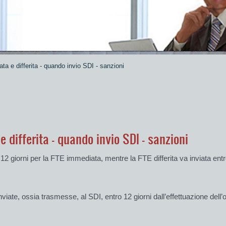
ta e differita - quando invio SDI - sanzioni
 differita - quando invio SDI - sanzioni
ro 12 giorni per la FTE immediata, mentre la FTE differita va inviata en
ate, ossia trasmesse, al SDI, entro 12 giorni dall’effettuazione dell’