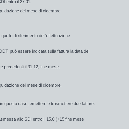
DI entro il 27.01.
liquidazione del mese di dicembre.
uello di riferimento dell’effettuazione
 DDT, può essere indicata sulla fattura la data del
e precedenti il 31.12, fine mese.
liquidazione del mese di dicembre.
 in questo caso, emettere e trasmettere due fatture:
asmessa allo SDI entro il 15.8 (+15 fine mese