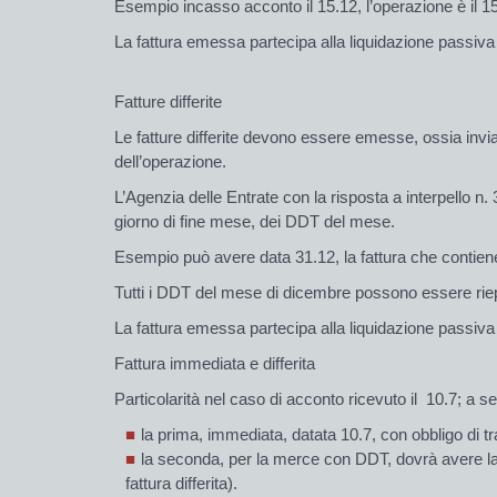
Esempio incasso acconto il 15.12, l’operazione è il 15
La fattura emessa partecipa alla liquidazione passiva
Fatture differite
Le fatture differite devono essere emesse, ossia invia
dell’operazione.
L’Agenzia delle Entrate con la risposta a interpello n.
giorno di fine mese, dei DDT del mese.
Esempio può avere data 31.12, la fattura che contiene
Tutti i DDT del mese di dicembre possono essere riepil
La fattura emessa partecipa alla liquidazione passiva
Fattura immediata e differita
Particolarità nel caso di acconto ricevuto il 10.7; a
la prima, immediata, datata 10.7, con obbligo di t
la seconda, per la merce con DDT, dovrà avere la
fattura differita).