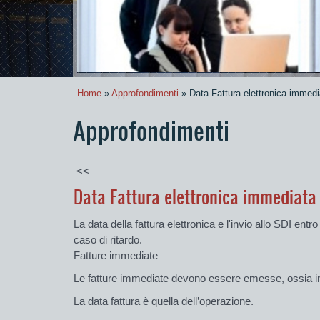
Home
»
Approfondimenti
» Data Fattura elettronica immedia
Approfondimenti
<<
Data Fattura elettronica immediata e
La data della fattura elettronica e l'invio allo SDI ent
caso di ritardo.
Fatture immediate
Le fatture immediate devono essere emesse, ossia invi
La data fattura è quella dell’operazione.