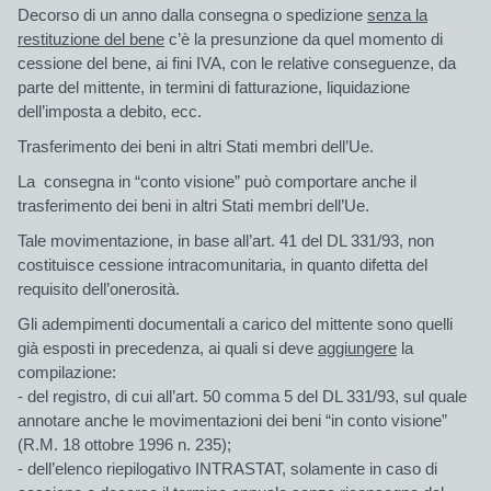
Decorso di
un anno
dalla consegna o spedizione
senza la
restituzione del bene
c’è la presunzione da quel momento di
cessione del bene, ai fini IVA, con le relative conseguenze, da
parte del mittente, in termini di fatturazione, liquidazione
dell’imposta a debito, ecc.
Trasferimento dei beni in altri Stati membri dell’Ue.
La consegna in “conto visione” può comportare anche il
trasferimento dei beni in altri Stati membri dell’Ue.
Tale movimentazione, in base all’
art. 41
del DL 331/93, non
costituisce cessione intracomunitaria, in quanto difetta del
requisito dell’onerosità.
Gli adempimenti documentali a carico del mittente sono quelli
già esposti in precedenza, ai quali si deve
aggiungere
la
compilazione:
- del
registro
, di cui all’art.
50
comma 5 del DL 331/93, sul quale
annotare anche le movimentazioni dei beni “in conto visione”
(R.M. 18 ottobre 1996 n.
235
);
- dell’elenco riepilogativo
INTRASTAT
, solamente in caso di