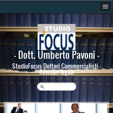
- Dott. Umberto Pavoni -
StudioFocus Dottori Commercialisti -
Revisori legali