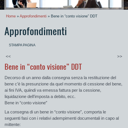
Home
»
Approfondimenti
» Bene in “conto visione” DDT
Approfondimenti
STAMPA PAGINA
<<
>>
Bene in “conto visione” DDT
Decorso di
un anno
dalla consegna
senza la restituzione del
bene
c’è la presunzione da quel momento di cessione del bene,
ai fini IVA, quiindi va emessa fattura per la cessione,
liquidazione dell’imposta a debito, ecc.
Bene in “conto visione”
La consegna di un bene in “conto visione”, comporta le
seguenti
fasi
con i relativi
adempimenti documentali
in capo al
mittente
: