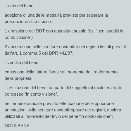
-
invio
del bene:
adozione di una delle modalità previste per superare la
presunzione di cessione:
1 emissione del DDT con apposita causale (es. “beni spediti in
conto visione“)
2 annotazione nelle scritture contabili o nei registri fiscali previsti
dall’
art. 1
comma 5 del DPR 441/97;
-
vendita
del bene:
emissione della fattura fiscale al momento del trasferimento
della proprietà;
-
restituzione
del bene, da parte del soggetto al quale era stato
concesso “in conto visione”,
nel termine annuale previsto effettuazione delle opportune
annotazioni sulle scritture contabili oppure nei registri, qualora
utilizzati al momento dell’invio del bene “in conto visione”;
NOTA BENE