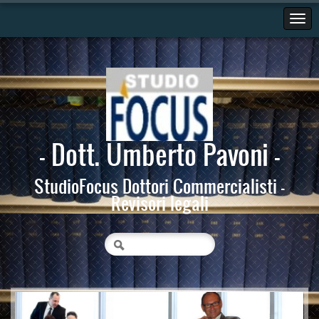
- Dott. Umberto Pavoni -
StudioFocus Dottori Commercialisti -
Revisori legali