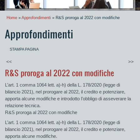
Home
»
Approfondimenti
» R&S proroga al 2022 con modifiche
Approfondimenti
STAMPA PAGINA
<<
>>
R&S proroga al 2022 con modifiche
L’art. 1 comma 1064 lett. a)-h) della L. 178/2020 (legge di
bilancio 2021), nel prorogare al 2022, il credito e
potenziare
,
apporta alcune
modifiche e i
ntrodotto l’obbligo di
asseverare
la
relazione tecnica.
R&S proroga al 2022 con modifiche
L’art. 1 comma 1064 lett. a)-h) della L. 178/2020 (legge di
bilancio 2021), nel prorogare al 2022, il credito e
potenziare
,
apporta alcune
modifiche
.