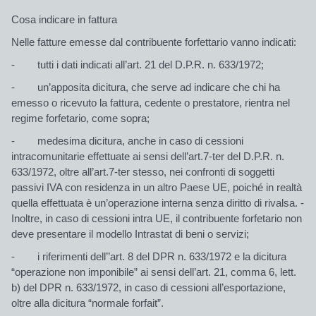
Cosa indicare in fattura
Nelle fatture emesse dal contribuente forfettario vanno indicati:
- tutti i dati indicati all’art. 21 del D.P.R. n. 633/1972;
- un’apposita dicitura, che serve ad indicare che chi ha
emesso o ricevuto la fattura, cedente o prestatore, rientra nel
regime forfetario, come sopra;
- medesima dicitura, anche in caso di cessioni
intracomunitarie effettuate ai sensi dell’art.7-ter del D.P.R. n.
633/1972, oltre all’art.7-ter stesso, nei confronti di soggetti
passivi IVA con residenza in un altro Paese UE, poiché in realtà
quella effettuata è un’operazione interna senza diritto di rivalsa. -
Inoltre, in caso di cessioni intra UE, il contribuente forfetario non
deve presentare il modello Intrastat di beni o servizi;
- i riferimenti dell’’art. 8 del DPR n. 633/1972 e la dicitura
“operazione non imponibile” ai sensi dell’art. 21, comma 6, lett.
b) del DPR n. 633/1972, in caso di cessioni all’esportazione,
oltre alla dicitura “normale forfait”.