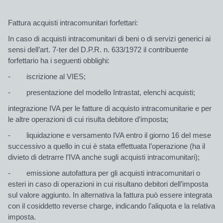
Fattura acquisti intracomunitari forfettari:
In caso di acquisti intracomunitari di beni o di servizi generici ai
sensi dell’art. 7-ter del D.P.R. n. 633/1972 il contribuente
forfettario ha i seguenti obblighi:
- iscrizione al VIES;
- presentazione del modello Intrastat, elenchi acquisti;
integrazione IVA per le fatture di acquisto intracomunitarie e per
le altre operazioni di cui risulta debitore d’imposta;
- liquidazione e versamento IVA entro il giorno 16 del mese
successivo a quello in cui è stata effettuata l’operazione (ha il
divieto di detrarre l’IVA anche sugli acquisti intracomunitari);
- emissione autofattura per gli acquisti intracomunitari o
esteri in caso di operazioni in cui risultano debitori dell’imposta
sul valore aggiunto. In alternativa la fattura può essere integrata
con il cosiddetto reverse charge, indicando l’aliquota e la relativa
imposta.