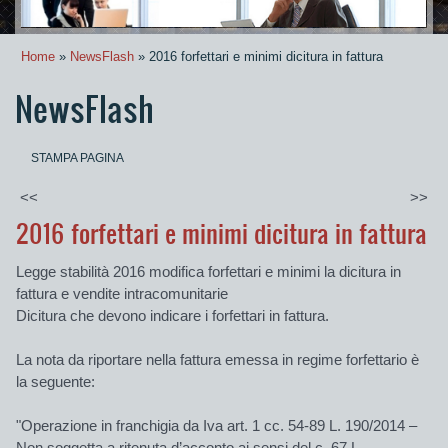
Home
»
NewsFlash
» 2016 forfettari e minimi dicitura in fattura
NewsFlash
STAMPA PAGINA
<<
>>
2016 forfettari e minimi dicitura in fattura
Legge stabilità 2016 modifica forfettari e minimi la dicitura in
fattura e vendite intracomunitarie
Dicitura che devono indicare i forfettari in fattura.
La nota da riportare nella fattura emessa in regime forfettario è
la seguente:
"Operazione in franchigia da Iva art. 1 cc. 54-89 L. 190/2014 –
Non soggetta a ritenuta d’acconto ai sensi del c. 67 L.