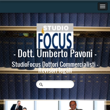
- Dott. Umberto Pavoni -
StudioFocus Dottori Commercialisti -
Revisori legali